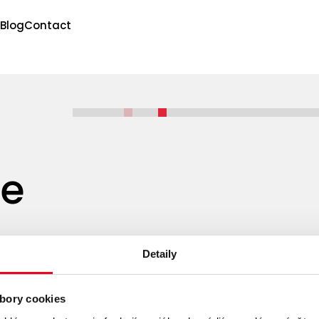
Blog
Contact
ce
Detaily
bory cookies