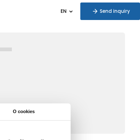
EN
Send inquiry
O cookies