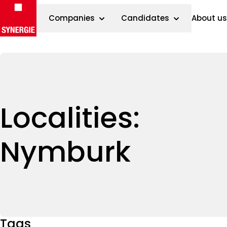
Companies
Candidates
About us
Skip to content
Localities:
Nymburk
Tags