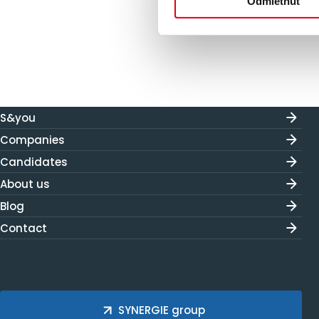
Odmietnuť
S&you
Companies
Candidates
About us
Blog
Contact
SYNERGIE group