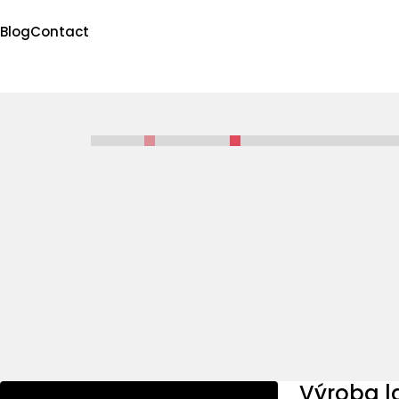
Blog
Contact
Výroba l