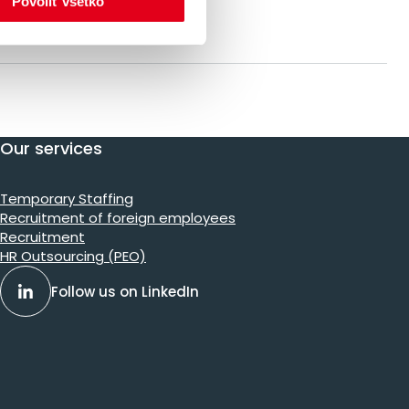
Povoliť všetko
Our services
Temporary Staffing
Recruitment of foreign employees
Recruitment
HR Outsourcing (PEO)
Follow us on LinkedIn